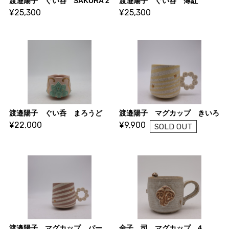
渡邉陽子 ぐい呑 SAKURA 2
渡邉陽子 ぐい呑 薄紅
¥25,300
¥25,300
渡邉陽子 ぐい呑 まろうど
渡邉陽子 マグカップ きいろ
¥22,000
¥9,900
SOLD OUT
渡邉陽子 マグカップ パープル
金子 司 マグカップ 4