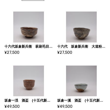
十六代坂倉新兵衛 萩刷毛目酒盃 2
十六代 坂倉新兵衛 大道粉引酒盃 1
¥27,500
¥27,500
坂倉一渓 酒盃 (十五代新兵衛)
坂倉一溪 酒盃 (十五代新兵衛)
¥49,500
¥49,500