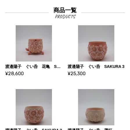
商品一覧
渡邉陽子 ぐい呑 花亀 SAKURA
渡邉陽子 ぐい呑 SAKURA 3
¥28,600
¥25,300