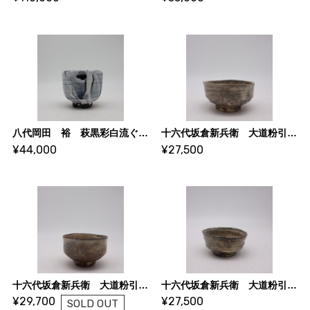
八代岡田 裕 萩黒彩白流ぐい呑 3
十六代坂倉新兵衛 大道粉引酒盃 6
¥44,000
¥27,500
十六代坂倉新兵衛 大道粉引酒盃 5
十六代坂倉新兵衛 大道粉引酒盃 3
¥29,700
¥27,500
SOLD OUT