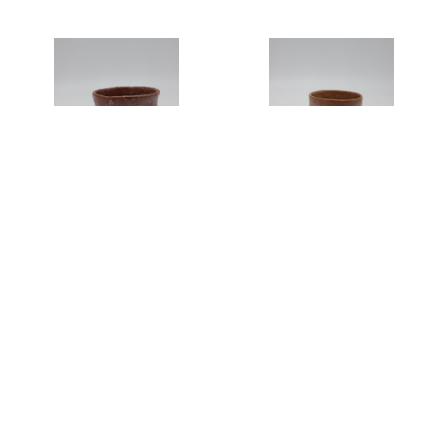
十四世 坂高麗左衛門 酒盃3
十四世 坂高麗左衛門 酒盃2
¥22,000
¥22,000
SOLD OUT
十四世 坂高麗左衛門 酒盃1
濱中史朗 カップ スカル白
¥19,800
¥11,000