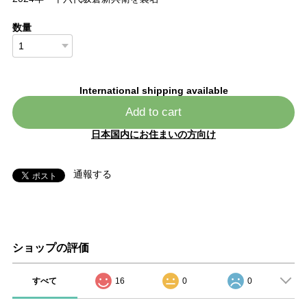
数量
International shipping available
Add to cart
日本国内にお住まいの方向け
通報する
ショップの評価
すべて
16
0
0