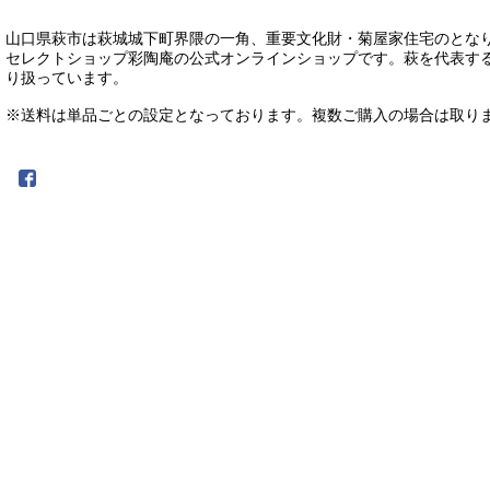
山口県萩市は萩城城下町界隈の一角、重要文化財・菊屋家住宅のとなり
セレクトショップ彩陶庵の公式オンラインショップです。萩を代表す
り扱っています。
※送料は単品ごとの設定となっております。複数ご購入の場合は取り