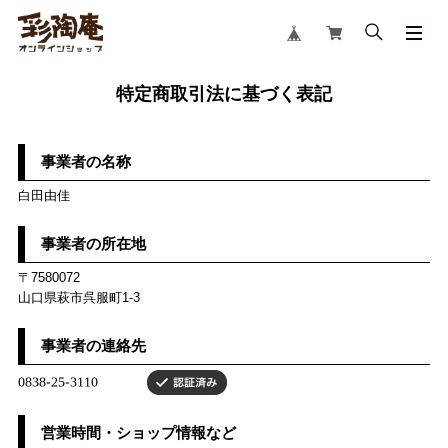
特定商取引法に基づく表記
事業者の名称
白田由佳
事業者の所在地
〒7580072
山口県萩市呉服町1-3
事業者の連絡先
営業時間・ショップ情報など