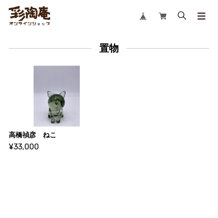
置物
高橋禎彦 ねこ
¥33,000