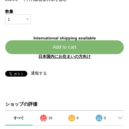
数量
International shipping available
Add to cart
日本国内にお住まいの方向け
通報する
ショップの評価
すべて
16
0
0