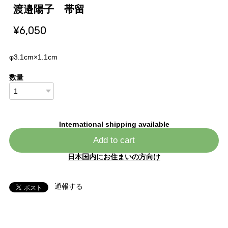
渡邉陽子 帯留
¥6,050
φ3.1cm×1.1cm
数量
International shipping available
Add to cart
日本国内にお住まいの方向け
通報する