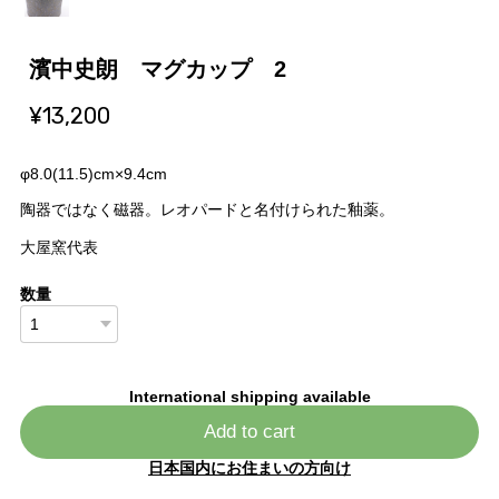
濱中史朗 マグカップ 2
¥13,200
φ8.0(11.5)cm×9.4cm
陶器ではなく磁器。レオパードと名付けられた釉薬。
大屋窯代表
数量
International shipping available
Add to cart
日本国内にお住まいの方向け