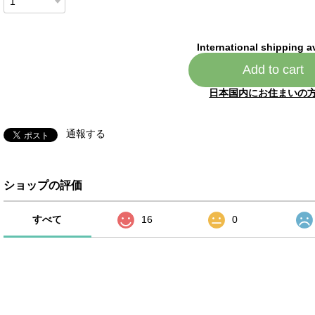
International shipping a
Add to cart
日本国内にお住まいの
通報する
ショップの評価
すべて
16
0